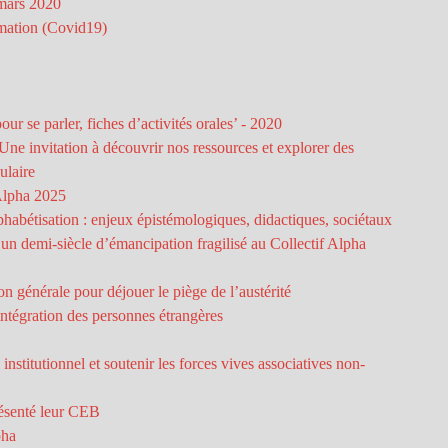
mars 2020
rmation (Covid19)
our se parler, fiches d’activités orales’ - 2020
ne invitation à découvrir nos ressources et explorer des
ulaire
 Alpha 2025
lphabétisation : enjeux épistémologiques, didactiques, sociétaux
: un demi-siècle d’émancipation fragilisé au Collectif Alpha
ion générale pour déjouer le piège de l’austérité
’intégration des personnes étrangères
institutionnel et soutenir les forces vives associatives non-
résenté leur CEB
pha