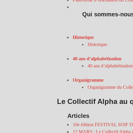
Qui sommes-nous
Historique
Historique
40 ans d’alphabétisation
40 ans d’alphabétisation
Organigramme
Organigramme du Collec
Le Collectif Alpha au 
Articles
10e édition FESTIVAL SOIF D’
12 MARS : Le Collectif Alpha à 