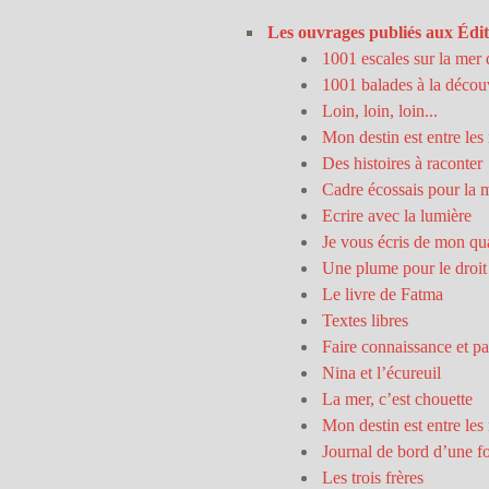
Les ouvrages publiés aux Édit
1001 escales sur la mer 
1001 balades à la découv
Loin, loin, loin...
Mon destin est entre le
Des histoires à raconter
Cadre écossais pour la ma
Ecrire avec la lumière
Je vous écris de mon qua
Une plume pour le droit 
Le livre de Fatma
Textes libres
Faire connaissance et pa
Nina et l’écureuil
La mer, c’est chouette
Mon destin est entre le
Journal de bord d’une fo
Les trois frères