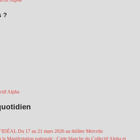
 ?
tif Alpha
quotidien
IDÉAL Du 17 au 21 mars 2026 au théâtre Mercelis
la Manifestation nationale : Carte blanche du Collectif Alpha et