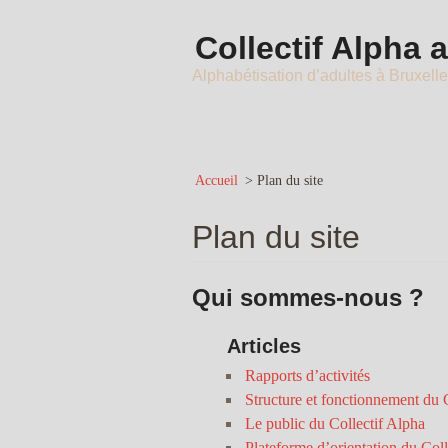
Collectif Alpha 
Alphabétisation d’adultes à Bruxell
Accueil
>
Plan du site
Plan du site
Qui sommes-nous ?
Articles
Rapports d’activités
Structure et fonctionnement du 
Le public du Collectif Alpha
Plateforme d’orientation du Coll