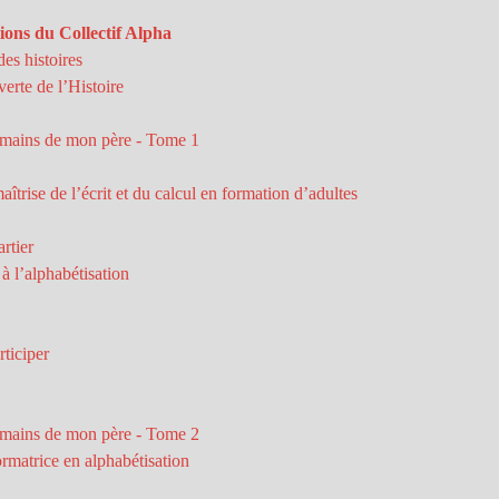
ions du Collectif Alpha
des histoires
erte de l’Histoire
s mains de mon père - Tome 1
îtrise de l’écrit et du calcul en formation d’adultes
rtier
à l’alphabétisation
rticiper
s mains de mon père - Tome 2
rmatrice en alphabétisation