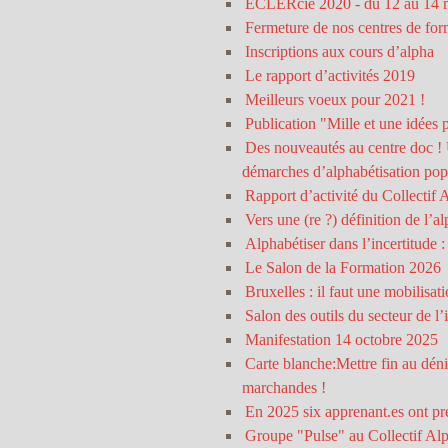
ECLERcie 2020 - du 12 au 14 
Fermeture de nos centres de fo
Inscriptions aux cours d’alpha
Le rapport d’activités 2019
Meilleurs voeux pour 2021 !
Publication "Mille et une idées p
Des nouveautés au centre doc ! U
démarches d’alphabétisation pop
Rapport d’activité du Collectif
Vers une (re ?) définition de l’a
Alphabétiser dans l’incertitude 
Le Salon de la Formation 2026
Bruxelles : il faut une mobilisat
Salon des outils du secteur de l
Manifestation 14 octobre 2025
Carte blanche:Mettre fin au déni 
marchandes !
En 2025 six apprenant.es ont p
Groupe "Pulse" au Collectif Al