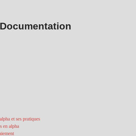
 Documentation
alpha et ses pratiques
s en alpha
aiement