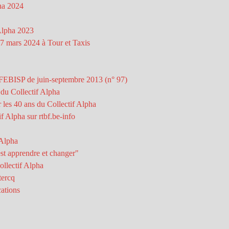
pha 2024
 Alpha 2023
27 mars 2024 à Tour et Taxis
a FEBISP de juin-septembre 2013 (n° 97)
 du Collectif Alpha
 les 40 ans du Collectif Alpha
if Alpha sur rtbf.be-info
 Alpha
est apprendre et changer"
ollectif Alpha
tercq
ations