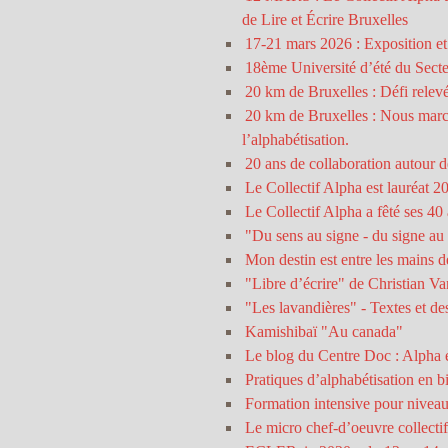
de Lire et Écrire Bruxelles
17-21 mars 2026 : Exposition et in
18ème Université d’été du Sec
20 km de Bruxelles : Défi relevé
20 km de Bruxelles : Nous march
l’alphabétisation.
20 ans de collaboration autour d
Le Collectif Alpha est lauréat 
Le Collectif Alpha a fêté ses 40
"Du sens au signe - du signe au
Mon destin est entre les mains 
"Libre d’écrire" de Christian V
"Les lavandières" - Textes et de
Kamishibaï "Au canada"
Le blog du Centre Doc : Alpha 
Pratiques d’alphabétisation en b
Formation intensive pour niveau
Le micro chef-d’oeuvre collect