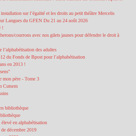
stallation sur l’égalité et les droits au petit théâtre Mercelis
teur Langues du GFEN Du 21 au 24 août 2026
 !
erons/courrons avec nos gilets jaunes pour défendre le droit à
e l’alphabétisation des adultes
2012 du Fonds de Bpost pour l’alphabétisation
 ans en 2013 !
 sens"
de mon père - Tome 3
an Cutsem
ssins
en bibliothèque
ibliothèque
 élevé en alphabétisation
if de décembre 2019