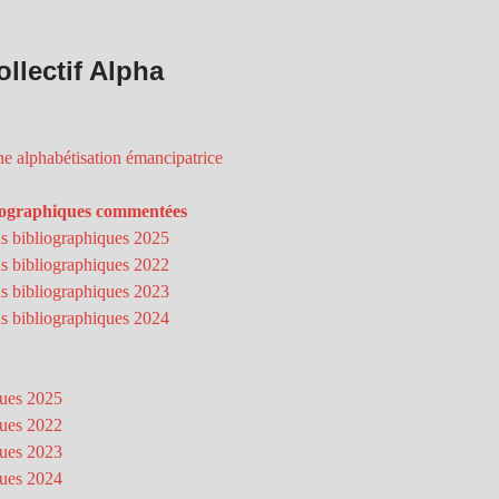
llectif Alpha
ne alphabétisation émancipatrice
bliographiques commentées
ns bibliographiques 2025
ns bibliographiques 2022
ns bibliographiques 2023
ns bibliographiques 2024
ques 2025
ques 2022
ques 2023
ques 2024