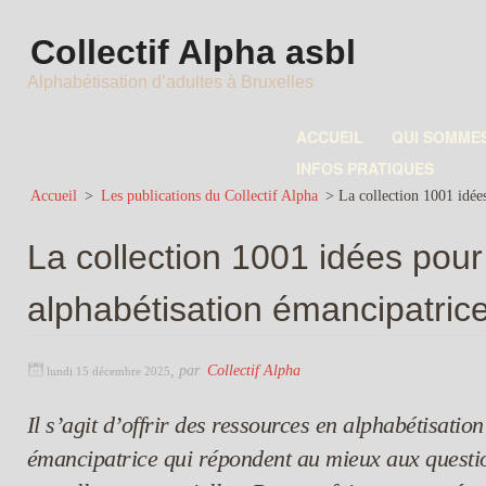
Collectif Alpha asbl
Alphabétisation d’adultes à Bruxelles
ACCUEIL
QUI SOMME
INFOS PRATIQUES
Accueil
>
Les publications du Collectif Alpha
>
La collection 1001 idée
La collection 1001 idées pou
alphabétisation émancipatric
,
par
Collectif Alpha
lundi 15 décembre 2025
Il s’agit d’offrir des ressources en alphabétisatio
émancipatrice qui répondent au mieux aux questio