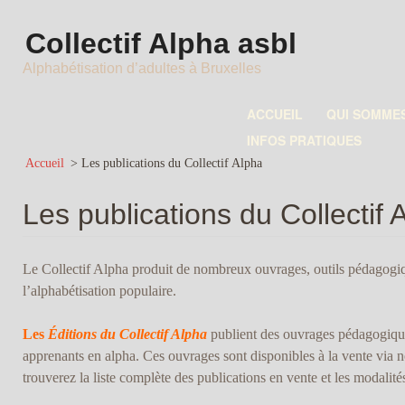
Collectif Alpha asbl
Alphabétisation d’adultes à Bruxelles
ACCUEIL
QUI SOMME
INFOS PRATIQUES
Accueil
>
Les publications du Collectif Alpha
Les publications du Collectif 
Le Collectif Alpha produit de nombreux ouvrages, outils pédagogiqu
l’alphabétisation populaire.
Les
Éditions du Collectif Alpha
publient des ouvrages pédagogique
apprenants en alpha. Ces ouvrages sont disponibles à la vente via 
trouverez la liste complète des publications en vente et les modali