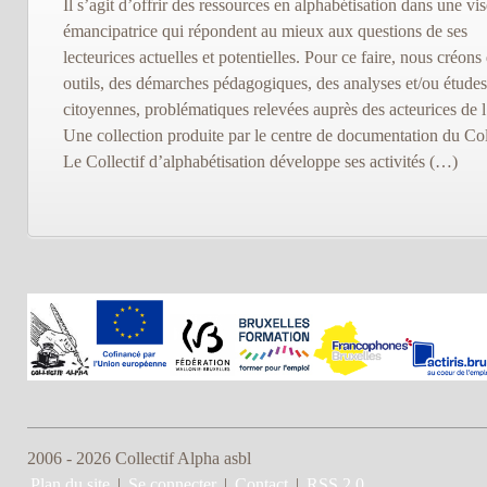
Il s’agit d’offrir des ressources en alphabétisation dans une vi
émancipatrice qui répondent au mieux aux questions de ses
lecteurices actuelles et potentielles. Pour ce faire, nous créons
outils, des démarches pédagogiques, des analyses et/ou études
citoyennes, problématiques relevées auprès des acteurices de l
Une collection produite par le centre de documentation du Col
Le Collectif d’alphabétisation développe ses activités (…)
2006 - 2026 Collectif Alpha asbl
Plan du site
|
Se connecter
|
Contact
|
RSS 2.0