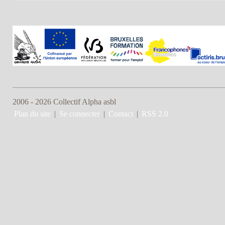
2006 - 2026 Collectif Alpha asbl
Plan du site
|
Se connecter
|
Contact
|
RSS 2.0