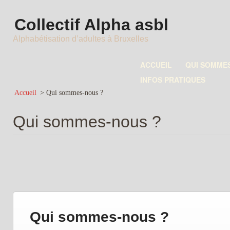
Collectif Alpha asbl
Alphabétisation d’adultes à Bruxelles
ACCUEIL
QUI SOMME
INFOS PRATIQUES
Accueil
>
Qui sommes-nous ?
Qui sommes-nous ?
Qui sommes-nous ?