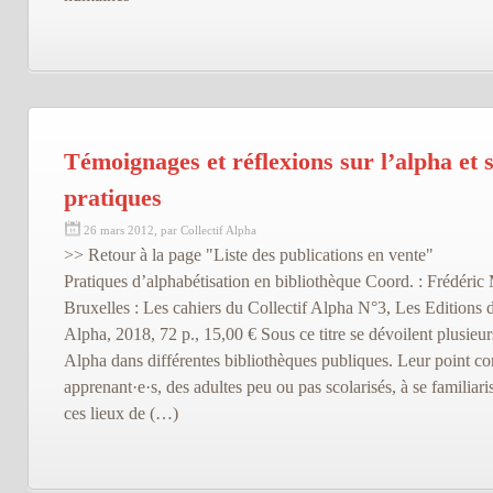
Témoignages et réflexions sur l’alpha et 
pratiques
26 mars 2012, par Collectif Alpha
>> Retour à la page "Liste des publications en vente"
Pratiques d’alphabétisation en bibliothèque Coord. : Frédér
Bruxelles : Les cahiers du Collectif Alpha N°3, Les Editions d
Alpha, 2018, 72 p., 15,00 € Sous ce titre se dévoilent plusieur
Alpha dans différentes bibliothèques publiques. Leur point 
apprenant·e·s, des adultes peu ou pas scolarisés, à se familiaris
ces lieux de (…)