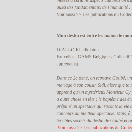
mêlées à certains aspects culturels africa
aussi des fondamentaux de l’humanité : la
Voir aussi >> Les publications du Collec
Mon destin est entre les mains de mo
DIALLO Khadidiatou
Bruxelles : GAMS Belgique - Collectif Al
apprenants).
Dans ce 2e tome, on retrouve Goubé, une
mariage à son cousin Sidi, alors que tou
apprend qu’un mystérieux Monsieur Cy pr
a autre chose en tête : le baptême des é
préparé un spectacle qui raconte la vie 
concours du meilleur spectacle. Mais, à p
terribles secrets du destin de Goubé et Sid
Voir aussi >> Les publications du Colle