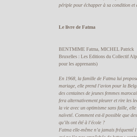
périple pour échapper à sa condition et a
Le livre de Fatma
BENTMIME Fatma, MICHEL Patrick
Bruxelles : Les Editions du Collectif Alp
pour les apprenants)
En 1968, la famille de Fatma lui propose
mariage, elle prend l’avion pour la Belg
des centaines de jeunes femmes marocain
fera alternativement pleurer et rire les l
la vie avec un optimisme sans faille, el
naïveté. Comment est-il possible que des
qu’ils ont été à l’école ?
Fatma elle-même n’a jamais fréquenté l’éc