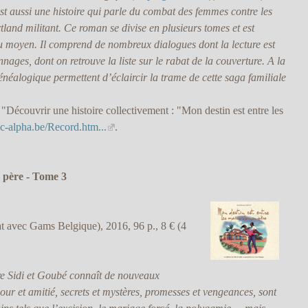
st aussi une histoire qui parle du combat des femmes contre les
land militant. Ce roman se divise en plusieurs tomes et est
u moyen. Il comprend de nombreux dialogues dont la lecture est
onnages, dont on retrouve la liste sur le rabat de la couverture. A la
énéalogique permettent d’éclaircir la trame de cette saga familiale
"Découvrir une histoire collectivement : "Mon destin est entre les
c-alpha.be/Record.htm...
.
n père - Tome 3
iat avec Gams Belgique), 2016, 96 p., 8 € (4
re Sidi et Goubé connaît de nouveaux
r et amitié, secrets et mystères, promesses et vengeances, sont