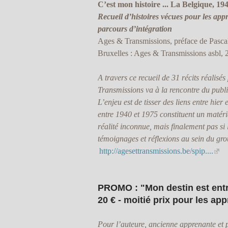
C’est mon histoire ... La Belgique, 19
Recueil d’histoires vécues pour les ap
parcours d’intégration
Ages & Transmissions, préface de Pasca
Bruxelles : Ages & Transmissions asbl, 
A travers ce recueil de 31 récits réalisé
Transmissions va à la rencontre du publi
L’enjeu est de tisser des liens entre hier 
entre 1940 et 1975 constituent un matér
réalité inconnue, mais finalement pas si l
témoignages et réflexions au sein du gro
http://agesettransmissions.be/spip....
PROMO : "Mon destin est entr
20 € - moitié prix pour les ap
Pour l’auteure, ancienne apprenante et