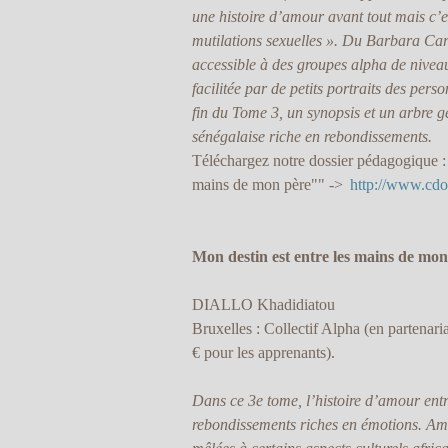
une histoire d’amour avant tout mais c’e
mutilations sexuelles ». Du Barbara Cart
accessible à des groupes alpha de nivea
facilitée par de petits portraits des pers
fin du Tome 3, un synopsis et un arbre g
sénégalaise riche en rebondissements.
Téléchargez notre dossier pédagogique : 
mains de mon père"" ->
http://www.cdo
Mon destin est entre les mains de mo
DIALLO Khadidiatou
Bruxelles : Collectif Alpha (en partenar
€ pour les apprenants).
Dans ce 3e tome, l’histoire d’amour ent
rebondissements riches en émotions. Amou