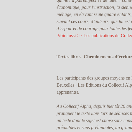
qui ne l’a pas empêchée de lutter : con
économique, pour l’instruction, la sienn
ménage, en élevant seule quatre enfants,
suivant ces cours, d’ailleurs, que lui est
d’espoir et de courage pour toutes les f
Voir aussi >> Les publications du Colle
Textes libres. Cheminements d’écritur
Les participants des groupes moyens en l
Bruxelles : Les Editions du Collectif Alp
apprenants).
Au Collectif Alpha, depuis bientôt 20 ans
pratiquent le texte libre lors de séances h
un texte dont le sujet est choisi sans co
préalables et sans préambules, un grand