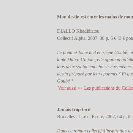
Mon destin est entre les mains de mo
DIALLO Khadidiatou
Collectif Alpha, 2007, 38 p, 6 € (3 € pou
Le premier tome met en scène Goubé, une
tante Daba. Un jour, elle apprend qu’ell
tous deux souhaitent choisir eux-mêmes 
destin préparé par leurs parents ? Et qu
Goubé ?
Voir aussi >> Les publications du Colle
Jamais trop tard
Bruxelles : Lire et Écrire, 2002, 64 p, ill
Dans ce roman collectif d’inspiration au