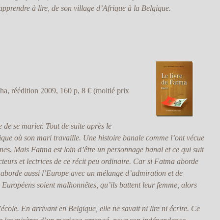
pprendre à lire, de son village d’Afrique à la Belgique.
ha, réédition 2009, 160 p, 8 € (moitié prix
 de se marier. Tout de suite après le
ique où son mari travaille. Une histoire banale comme l’ont vécue
es. Mais Fatma est loin d’être un personnage banal et ce qui suit
ecteurs et lectrices de ce récit peu ordinaire. Car si Fatma aborde
le aborde aussi l’Europe avec un mélange d’admiration et de
 Européens soient malhonnêtes, qu’ils battent leur femme, alors
ole. En arrivant en Belgique, elle ne savait ni lire ni écrire. Ce