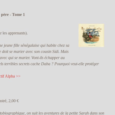
n père - Tome 1
r les apprenants).
 jeune fille sénégalaise qui habite chez sa
e doit se marier avec son cousin Sidi. Mais
avec qui se marier. Vont-ils échapper au
els terribles secrets cache Daba ? Pourquoi veut-elle protéger
ctif Alpha >>
ustré, 2,00 €
tobiographique, on suit les aventures de la petite Sarah dans son