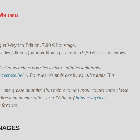
débutants
 et Weyrich Edition, 7,90 € l’ouvrage.
uvelles éditions (ou ré-éditions) passeront à 9,50 €. Les anciennes
crivains belges pour les lecteurs adultes débutants.
raversee.be/
. Pour les résumés des livres, allez dans "La
une grosse quantité d’un même roman (pour toutes votre classe
rectement vous adresser à l’éditeur (
https://weyrich-
e favorite.
GNAGES