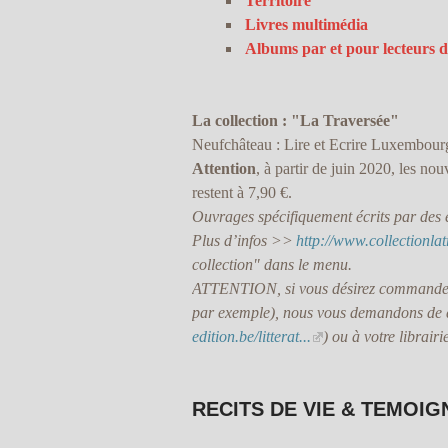
Territoire
Livres multimédia
Albums par et pour lecteurs 
La collection : "La Traversée"
Neufchâteau : Lire et Ecrire Luxembourg
Attention
, à partir de juin 2020, les no
restent à 7,90 €.
Ouvrages spécifiquement écrits par des é
Plus d’infos >>
http://www.collectionlat
collection" dans le menu.
ATTENTION, si vous désirez commander 
par exemple), nous vous demandons de di
edition.be/litterat...
) ou à votre librairi
RECITS DE VIE & TEMOI