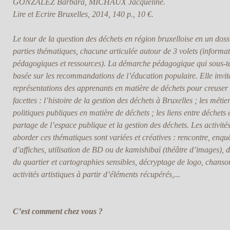
GONZALEZ Barbara, MICHAUX Jacqueline.
Lire et Ecrire Bruxelles, 2014, 140 p., 10 €.
Le tour de la question des déchets en région bruxelloise en un doss
parties thématiques, chacune articulée autour de 3 volets (informati
pédagogiques et ressources). La démarche pédagogique qui sous-ten
basée sur les recommandations de l’éducation populaire. Elle invite
représentations des apprenants en matière de déchets pour creuser p
facettes : l’histoire de la gestion des déchets à Bruxelles ; les méti
politiques publiques en matière de déchets ; les liens entre déchet
partage de l’espace publique et la gestion des déchets. Les activi
aborder ces thématiques sont variées et créatives : rencontre, enquête
d’affiches, utilisation de BD ou de kamishibaï (théâtre d’images), 
du quartier et cartographies sensibles, décryptage de logo, chanso
activités artistiques à partir d’éléments récupérés,...
C’est comment chez vous ?