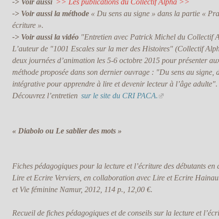
-> Voir aussi
>> Les publications du Collectif Alpha >>
-> Voir aussi la méthode
« Du sens au signe » dans la partie « Prat
écriture ».
-> Voir aussi la vidéo
"Entretien avec Patrick Michel du Collectif 
L’auteur de "1001 Escales sur la mer des Histoires" (Collectif Al
deux journées d’animation les 5-6 octobre 2015 pour présenter aux
méthode proposée dans son dernier ouvrage : "Du sens au signe, 
intégrative pour apprendre à lire et devenir lecteur à l’âge adulte"
.
Découvrez l’entretien
sur le site du CRI PACA.
« Diabolo ou Le sablier des mots »
Fiches pédagogiques pour la lecture et l’écriture des débutants en 
Lire et Ecrire Verviers, en collaboration avec Lire et Ecrire Hainau
et Vie féminine Namur, 2012, 114 p., 12,00 €.
Recueil de fiches pédagogiques et de conseils sur la lecture et l’écr