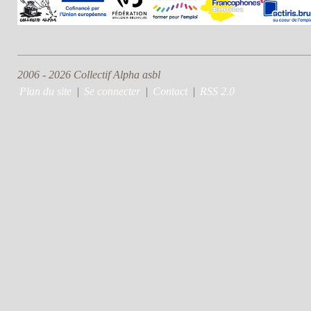
2006 - 2026 Collectif Alpha asbl
Plan du site
|
Se connecter
|
Contact
|
RSS 2.0