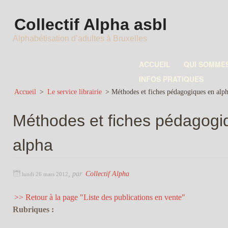
Collectif Alpha asbl
Alphabétisation d’adultes à Bruxelles
ACCUEIL
QUI SOMME
INFOS PRATIQUES
Accueil
>
Le service librairie
>
Méthodes et fiches pédagogiques en alp
Méthodes et fiches pédagogi
alpha
,
par
Collectif Alpha
lundi 26 mars 2012
>> Retour à la page "Liste des publications en vente"
Rubriques :