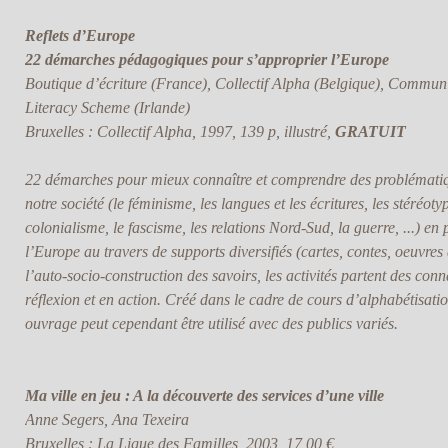
Reflets d’Europe
22 démarches pédagogiques pour s’approprier l’Europe
Boutique d’écriture (France), Collectif Alpha (Belgique), Commu
Literacy Scheme (Irlande)
Bruxelles : Collectif Alpha, 1997, 139 p, illustré,
GRATUIT
22 démarches pour mieux connaître et comprendre des problémati
notre société (le féminisme, les langues et les écritures, les stéréoty
colonialisme, le fascisme, les relations Nord-Sud, la guerre, ...) en 
l’Europe au travers de supports diversifiés (cartes, contes, oeuvres 
l’auto-socio-construction des savoirs, les activités partent des con
réflexion et en action. Créé dans le cadre de cours d’alphabétisati
ouvrage peut cependant être utilisé avec des publics variés.
Ma ville en jeu : A la découverte des services d’une ville
Anne Segers, Ana Texeira
Bruxelles : La Ligue des Familles, 2003, 17,00 €