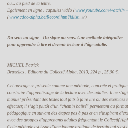
ou... au pied de la lettre.
Egalement en ligne : capsules vidéo (
www.youtube.com/watch?v
(
www.cdoc-alpha.be/Record.htm?idlist...
)
Du sens au signe - Du signe au sens. Une méthode intégrative
pour apprendre à lire et devenir lecteur à l’âge adulte.
MICHEL Patrick
Bruxelles : Editions du Collectif Alpha, 2013, 224 p., 25,00 €.
Cet ouvrage se présente comme une méthode, concrète et pratique
construire l’apprentissage de la lecture avec des adultes. Il ne s’ag
manuel présentant des textes tout faits à faire lire ou des exercices t
effectuer, il s’agit plutôt d’un "chemin balisé" permettant au forma
pédagogique en suivant des étapes pas à pas et en s’inspirant d’ex
avec des groupes d’apprenants adultes fréquentant le Collectif Alp
Cette méthode est issue d’une longue pratique de terrain qui s’est