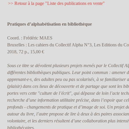
>> Retour à la page "Liste des publications en vente"
Pratiques d’alphabétisation en bibliothèque
Coord. : Frédéric MAES
Bruxelles : Les cahiers du Collectif Alpha N°3, Les Editions du Col
2018, 72 p., 15,00 €
Sous ce titre se dévoilent plusieurs projets menés par le Collectif 
différentes bibliothèques publiques. Leur point commun : amener d
apprenant·e·s, des adultes peu ou pas scolarisés, à se familiariser a
(plaisir) dans ces lieux de découverte et de partage que sont les bib
portes vers cette "culture de l’écrit", qui dépasse de loin l’acte te
recherche d’une information utilitaire précise, dans l’espoir que c
profonds - changements de pratique et d’image de soi. Un projet dé
autour du livre, l’autre propose de lire à deux à des paires associan
volontaire, et les derniers résultent d’une collaboration plus intensi
bibliothécaires.