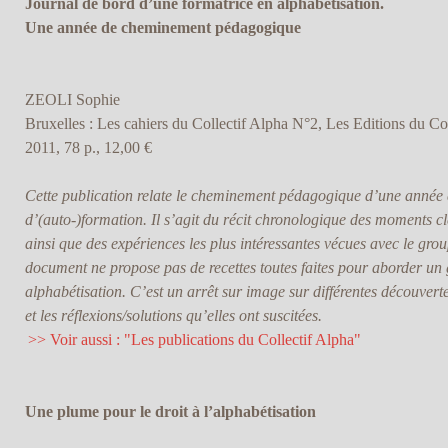
Journal de bord d’une formatrice en alphabétisation.
Une année de cheminement pédagogique
ZEOLI Sophie
Bruxelles : Les cahiers du Collectif Alpha N°2, Les Editions du Col
2011, 78 p., 12,00 €
Cette publication relate le cheminement pédagogique d’une année 
d’(auto-)formation. Il s’agit du récit chronologique des moments cl
ainsi que des expériences les plus intéressantes vécues avec le grou
document ne propose pas de recettes toutes faites pour aborder un
alphabétisation. C’est un arrêt sur image sur différentes découvertes
et les réflexions/solutions qu’elles ont suscitées.
>> Voir aussi : "Les publications du Collectif Alpha"
Une plume pour le droit à l’alphabétisation