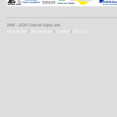
2006 - 2026 Collectif Alpha asbl
Plan du site
|
Se connecter
|
Contact
|
RSS 2.0