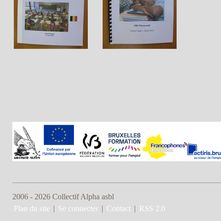
2006 - 2026 Collectif Alpha asbl
Plan du site
|
Se connecter
|
Contact
|
RSS 2.0