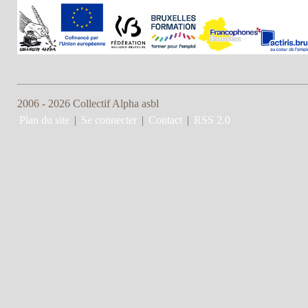
2006 - 2026 Collectif Alpha asbl
Plan du site
|
Se connecter
|
Contact
|
RSS 2.0