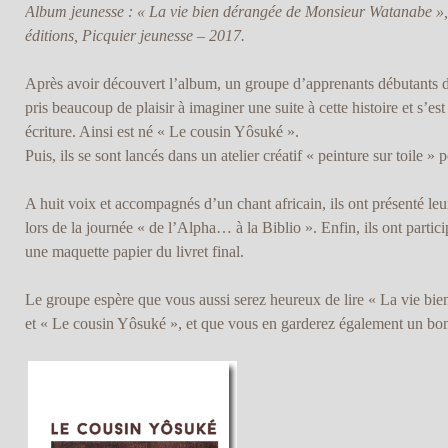
Album jeunesse : « La vie bien dérangée de Monsieur Watanabe »,
éditions, Picquier jeunesse – 2017.
Après avoir découvert l’album, un groupe d’apprenants débutants du
pris beaucoup de plaisir à imaginer une suite à cette histoire et s’est
écriture. Ainsi est né « Le cousin Yôsuké ».
Puis, ils se sont lancés dans un atelier créatif « peinture sur toile » p
A huit voix et accompagnés d’un chant africain, ils ont présenté leur
lors de la journée « de l’Alpha… à la Biblio ». Enfin, ils ont partic
une maquette papier du livret final.
Le groupe espère que vous aussi serez heureux de lire « La vie b
et « Le cousin Yôsuké », et que vous en garderez également un bon