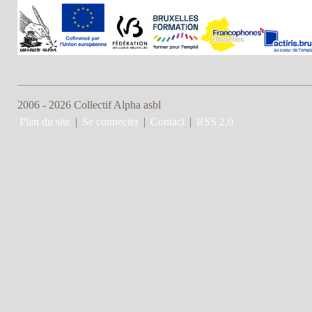
2006 - 2026 Collectif Alpha asbl
Plan du site
|
Se connecter
|
Contact
|
RSS 2.0