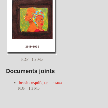
PDF - 1.3 Mo
Documents joints
brochure.pdf
(
PDF
-
1.3 Mio
)
PDF - 1.3 Mo