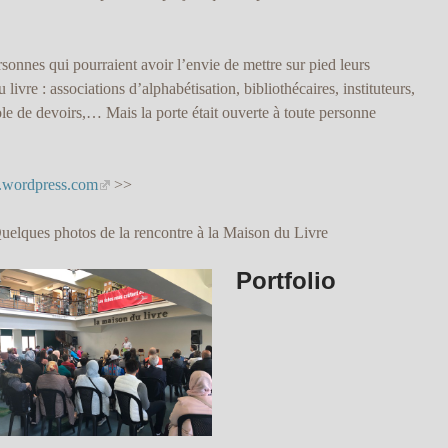
rsonnes qui pourraient avoir l’envie de mettre sur pied leurs
livre : associations d’alphabétisation, bibliothécaires, instituteurs,
e de devoirs,… Mais la porte était ouverte à toute personne
io.wordpress.com
>>
uelques photos de la rencontre à la Maison du Livre
Portfolio