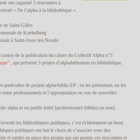
eek ont organisé 3 rencontres à
activité « De l’alpha à la bibliothèque ».
e de Saint-Gilles
communale de Koekelberg
nale à Saint-Josse ten Noode.
ccasion de la publication du cahier du Collectif Alpha n°3
èque"
, qui présente 3 projets d’alphabétisation en bibliothèque.
n particulier de projets alpha/biblio EP : en les présentant, en les
e entre professionnels et l’appropriation en vue de nouvelles
blic alpha et un public lettré [professionnel (biblio) ou non].
d’investir les bibliothèques publiques, c’est évidemment un beau
thèques publiques ont fait le choix de s’associer avec des
hir et mettre en place des projets qui ont permis ces rencontres et