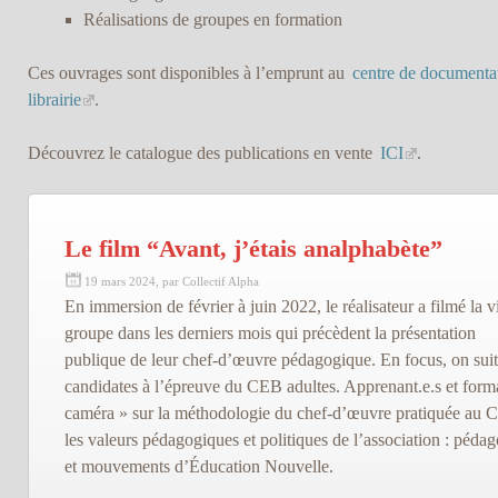
Réalisations de groupes en formation
Ces ouvrages sont disponibles à l’emprunt au
centre de documenta
librairie
.
Découvrez le catalogue des publications en vente
ICI
.
Le film “Avant, j’étais analphabète”
19 mars 2024, par Collectif Alpha
En immersion de février à juin 2022, le réalisateur a filmé la v
groupe dans les derniers mois qui précèdent la présentation
publique de leur chef-d’œuvre pédagogique. En focus, on suit
candidates à l’épreuve du CEB adultes. Apprenant.e.s et forma
caméra » sur la méthodologie du chef-d’œuvre pratiquée au Co
les valeurs pédagogiques et politiques de l’association : pédag
et mouvements d’Éducation Nouvelle.