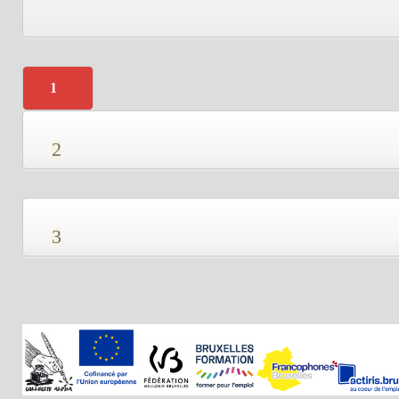
1
2
3