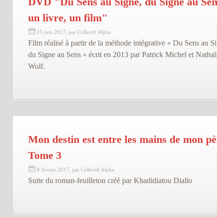
DVD "Du Sens au Signe, du Signe au Sen
un livre, un film"
15 juin 2017, par Collectif Alpha
Film réalisé à partir de la méthode intégrative « Du Sens au S
du Signe au Sens » écrit en 2013 par Patrick Michel et Nathal
Wolf.
Mon destin est entre les mains de mon pè
Tome 3
8 février 2017, par Collectif Alpha
Suite du roman-feuilleton créé par Khadidiatou Diallo