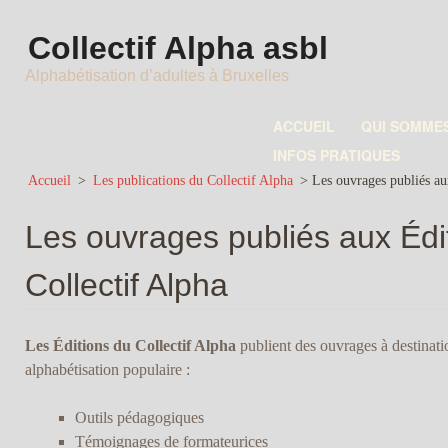
Collectif Alpha asbl
Alphabétisation d’adultes à Bruxelles
ACCUEIL
QUI SOMME
INFOS PRATIQUES
Accueil
>
Les publications du Collectif Alpha
>
Les ouvrages publiés au
Les ouvrages publiés aux Édi
Collectif Alpha
Les Éditions du Collectif Alpha
publient des ouvrages à destinati
alphabétisation populaire :
Outils pédagogiques
Témoignages de formateurices