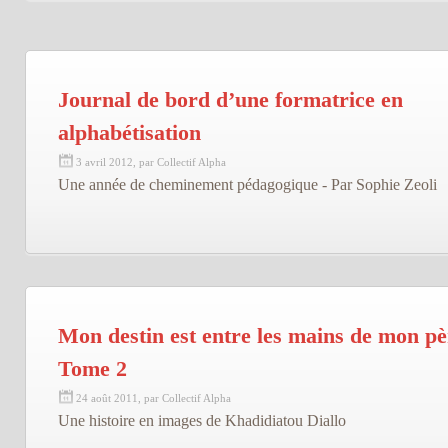
Journal de bord d’une formatrice en
alphabétisation
3 avril 2012, par Collectif Alpha
Une année de cheminement pédagogique - Par Sophie Zeoli
Mon destin est entre les mains de mon pè
Tome 2
24 août 2011, par Collectif Alpha
Une histoire en images de Khadidiatou Diallo