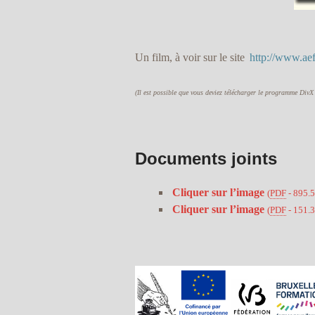
Un film, à voir sur le site
http://www.aef
(Il est possible que vous deviez télécharger le programme DivX
Documents joints
Cliquer sur l’image
(
PDF
-
895.5
Cliquer sur l’image
(
PDF
-
151.3