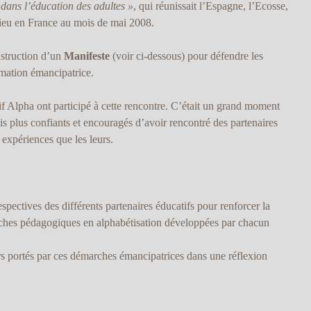
dans l’éducation des adultes »
, qui réunissait l’Espagne, l’Ecosse,
 lieu en France au mois de mai 2008.
onstruction d’un
Manifeste
(voir ci-dessous) pour défendre les
rmation émancipatrice.
if Alpha ont participé à cette rencontre. C’était un grand moment
is plus confiants et encouragés d’avoir rencontré des partenaires
 expériences que les leurs.
espectives des différents partenaires éducatifs pour renforcer la
ches pédagogiques en alphabétisation développées par chacun
rs portés par ces démarches émancipatrices dans une réflexion
.