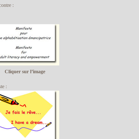
contre :
Cliquer sur l’image
te :