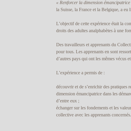
« Renforcer la dimension émancipatrice 
la Suisse, la France et la Belgique, a eu
L’objectif de cette expérience était la c
droits des adultes analphabètes à une fo
Des travailleurs et apprenants du Collect
pour tous. Les apprenants en sont ressort
d’autres pays qui ont les mêmes vécus et
L’expérience a permis de :
découvrir et de s’enrichir des pratiques r
dimension émancipatrice dans les démar
d’entre eux ;
échanger sur les fondements et les valeu
collective avec les apprenants concernés