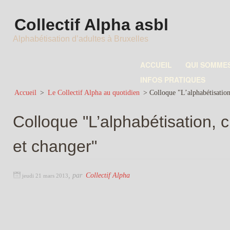
Collectif Alpha asbl
Alphabétisation d’adultes à Bruxelles
ACCUEIL
QUI SOMME
INFOS PRATIQUES
Accueil
>
Le Collectif Alpha au quotidien
>
Colloque "L’alphabétisation
Colloque "L’alphabétisation, 
et changer"
,
par
Collectif Alpha
jeudi 21 mars 2013