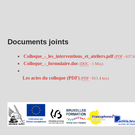
Documents joints
Colloque_-_les_interventions_et_ateliers.pdf
(
PDF
-
637.6
Colloque_-_formulaire.doc
(
DOC
-
1 Mio
)
Les actes du colloque (PDF)
(
PDF
-
911.4 kio
)