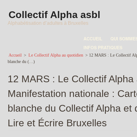
Collectif Alpha asbl
Alphabétisation d’adultes à Bruxelles
ACCUEIL
QUI SOMME
INFOS PRATIQUES
Accueil
>
Le Collectif Alpha au quotidien
>
12 MARS : Le Collectif Alph
blanche du (…)
12 MARS : Le Collectif Alpha 
Manifestation nationale : Car
blanche du Collectif Alpha et 
Lire et Écrire Bruxelles