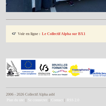
Voir en ligne :
Le Collectif Alpha sur BX1
2006 - 2026 Collectif Alpha asbl
Plan du site
|
Se connecter
|
Contact
|
RSS 2.0