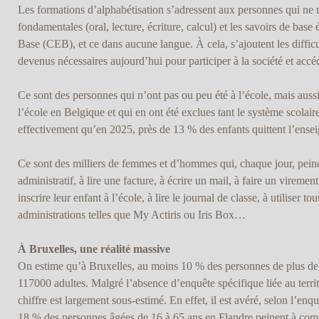
Les formations d’alphabétisation s’adressent aux personnes qui ne 
fondamentales (oral, lecture, écriture, calcul) et les savoirs de base
Base (CEB), et ce dans aucune langue. À cela, s’ajoutent les difficul
devenus nécessaires aujourd’hui pour participer à la société et accéd
Ce sont des personnes qui n’ont pas ou peu été à l’école, mais aussi
l’école en Belgique et qui en ont été exclues tant le système scolaire
effectivement qu’en 2025, près de 13 % des enfants quittent l’ens
Ce sont des milliers de femmes et d’hommes qui, chaque jour, pein
administratif, à lire une facture, à écrire un mail, à faire un virement
inscrire leur enfant à l’école, à lire le journal de classe, à utiliser t
administrations telles que My Actiris ou Iris Box…
À Bruxelles, une réalité massive
On estime qu’à Bruxelles, au moins 10 % des personnes de plus de 
117000 adultes. Malgré l’absence d’enquête spécifique liée au terri
chiffre est largement sous-estimé. En effet, il est avéré, selon l
18 % des personnes âgées de 16 à 65 ans en Flandre peinent à comp