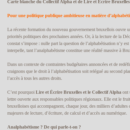
Carte blanche du Collectif Alpha et de Lire et Ecrire Bruxelles
Pour une politique publique ambitieuse en matière d’alphabéti
La récente formation du nouveau gouvernement bruxellois ouvre une 
priorités politiques des prochaines années. Or, à la lecture de la D
constat s’impose : nulle part la question de l’alphabétisation n’y e
interpelle, tant l’analphabétisme constitue une réalité massive à Bru
Dans un contexte de contraintes budgétaires annoncées et de redéfin
craignons que le droit à l’alphabétisation soit relégué au second pl
l’accès à tous les autres droits.
C’est pourquoi
Lire et Écrire Bruxelles et le Collectif Alpha
ont 
lettre ouverte aux responsables politiques régionaux. Elle est le fru
bruxelloises qui accompagnent, chaque jour, des milliers d’adultes c
majeures de lecture, d’écriture, de calcul et d’accès au numérique.
Analphabétisme ? De qui parle-t-on ?