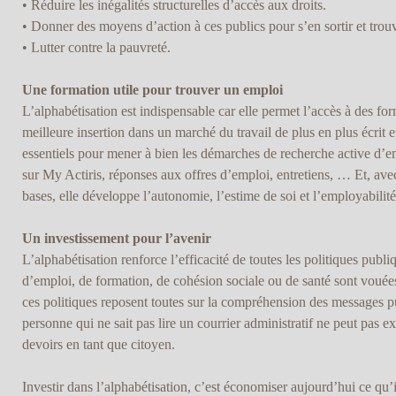
• Réduire les inégalités structurelles d’accès aux droits.
• Donner des moyens d’action à ces publics pour s’en sortir et trouv
• Lutter contre la pauvreté.
Une formation utile pour trouver un emploi
L’alphabétisation est indispensable car elle permet l’accès à des for
meilleure insertion dans un marché du travail de plus en plus écrit e
essentiels pour mener à bien les démarches de recherche active d’em
sur My Actiris, réponses aux offres d’emploi, entretiens, … Et, ave
bases, elle développe l’autonomie, l’estime de soi et l’employabilité
Un investissement pour l’avenir
L’alphabétisation renforce l’efficacité de toutes les politiques publiq
d’emploi, de formation, de cohésion sociale ou de santé sont voué
ces politiques reposent toutes sur la compréhension des messages pu
personne qui ne sait pas lire un courrier administratif ne peut pas ex
devoirs en tant que citoyen.
Investir dans l’alphabétisation, c’est économiser aujourd’hui ce qu’