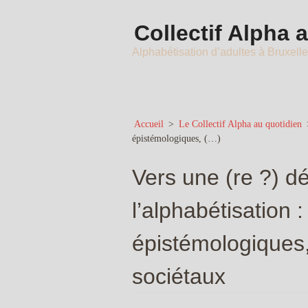
Collectif Alpha 
Alphabétisation d’adultes à Bruxell
Accueil
>
Le Collectif Alpha au quotidien
épistémologiques, (…)
Vers une (re ?) dé
l’alphabétisation 
épistémologiques,
sociétaux