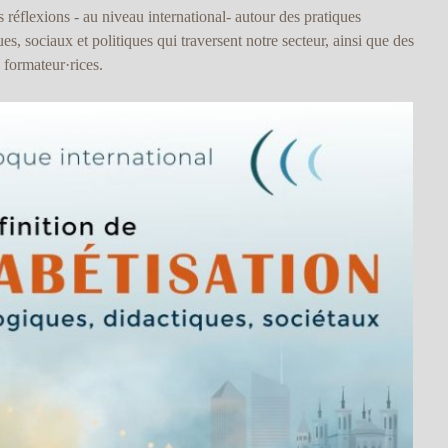
s réflexions - au niveau international- autour des pratiques
s, sociaux et politiques qui traversent notre secteur, ainsi que des
s formateur·rices.