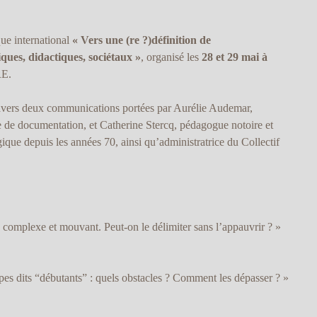
que international
« Vers une (re ?)définition de
iques, didactiques, sociétaux »
, organisé les
28 et 29 mai à
RE.
travers deux communications portées par Aurélie Audemar,
e de documentation, et Catherine Stercq, pédagogue notoire et
ique depuis les années 70, ainsi qu’administratrice du Collectif
, complexe et mouvant. Peut-on le délimiter sans l’appauvrir ? »
upes dits “débutants” : quels obstacles ? Comment les dépasser ? »