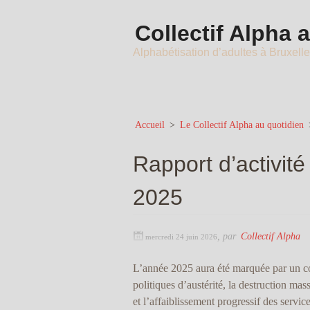
Collectif Alpha 
Alphabétisation d’adultes à Bruxell
Accueil
>
Le Collectif Alpha au quotidien
Rapport d’activité
2025
,
par
Collectif Alpha
mercredi 24 juin 2026
L’année 2025 aura été marquée par un con
politiques d’austérité, la destruction mas
et l’affaiblissement progressif des servic