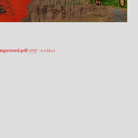
ompressed.pdf
(
PDF
-
4.4 Mio
)