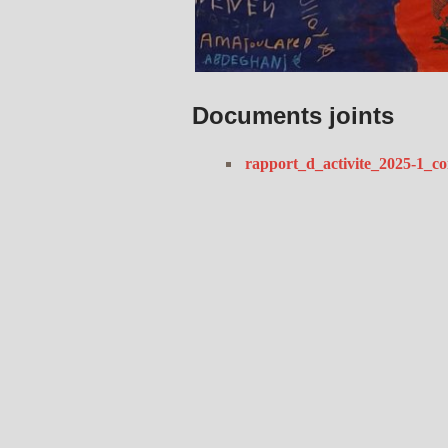
Documents joints
rapport_d_activite_2025-1_c