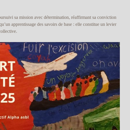
oursuivi sa mission avec détermination, réaffirmant sa conviction
qu’un apprentissage des savoirs de base : elle constitue un levier
ollective.