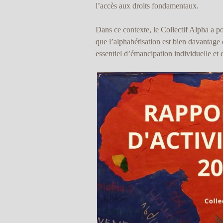
l’accès aux droits fondamentaux.
Dans ce contexte, le Collectif Alpha a p
que l’alphabétisation est bien davantage 
essentiel d’émancipation individuelle et c