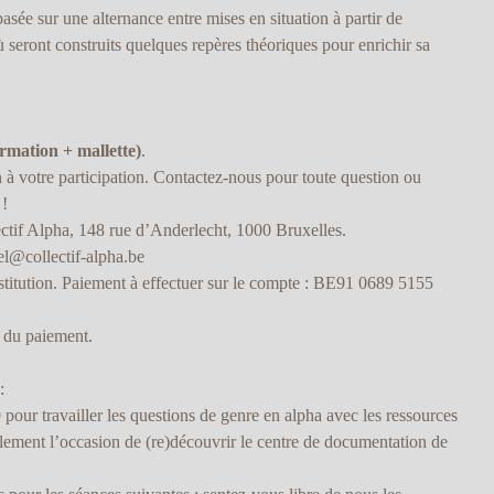
asée sur une alternance entre mises en situation à partir de
 seront construits quelques repères théoriques pour enrichir sa
ormation + mallette)
.
n à votre participation. Contactez-nous pour toute question ou
 !
ctif Alpha, 148 rue d’Anderlecht, 1000 Bruxelles.
el@collectif-alpha.be
stitution. Paiement à effectuer sur le compte : BE91 0689 5155
n du paiement.
:
our travailler les questions de genre en alpha avec les ressources
lement l’occasion de (re)découvrir le centre de documentation de