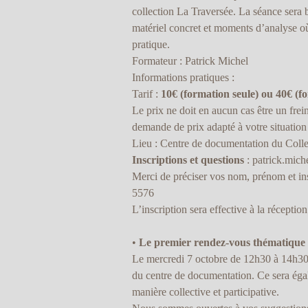
collection La Traversée. La séance sera b
matériel concret et moments d’analyse où
pratique.
Formateur : Patrick Michel
Informations pratiques :
Tarif :
10€ (formation seule) ou 40€ (f
Le prix ne doit en aucun cas être un frei
demande de prix adapté à votre situation
Lieu : Centre de documentation du Colle
Inscriptions et questions
: patrick.mich
Merci de préciser vos nom, prénom et in
5576
L’inscription sera effective à la réceptio
•
Le premier rendez-vous thématique
Le mercredi 7 octobre de 12h30 à 14h30 p
du centre de documentation. Ce sera éga
manière collective et participative.