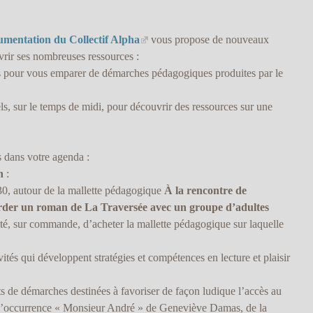
cumentation du Collectif Alpha
vous propose de nouveaux
vrir ses nombreuses ressources :
s pour vous emparer de démarches pédagogiques produites par le
ls, sur le temps de midi, pour découvrir des ressources sur une
 dans votre agenda :
n
:
0, autour de la mallette pédagogique
À la rencontre de
der un roman de La Traversée avec un groupe d’adultes
ité, sur commande, d’acheter la mallette pédagogique sur laquelle
ités qui développent stratégies et compétences en lecture et plaisir
ts de démarches destinées à favoriser de façon ludique l’accès au
en l’occurrence « Monsieur André » de Geneviève Damas, de la