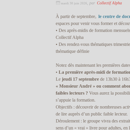
,
par
Collectif Alpha
mardi 30 juin 2026
À partir de septembre,
le centre de do
espaces pour venir vous former et décou
• Des après-midis de formation mensuel
Collectif Alpha
• Des rendez-vous thématiques trimestrie
thématique définie
Notez dès maintenant les premières dates
•
La première après-midi de formatio
Le
jeudi 17 septembre
de 13h30 à 16h3
« Monsieur André » ou comment abor
faibles lecteurs ?
Vous aurez la possibil
s’appuie la formation.
Objectifs : découvrir de nombreuses activ
de lire auprès d’un public faible lecteur.
Déroulement : le groupe vivra des extrai
sens d’un « vrai » livre pour adultes, 