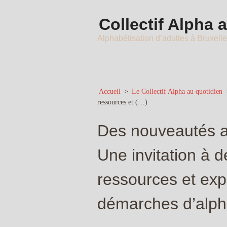
Collectif Alpha 
Alphabétisation d’adultes à Bruxell
Accueil
>
Le Collectif Alpha au quotidien
ressources et (…)
Des nouveautés a
Une invitation à d
ressources et exp
démarches d’alpha