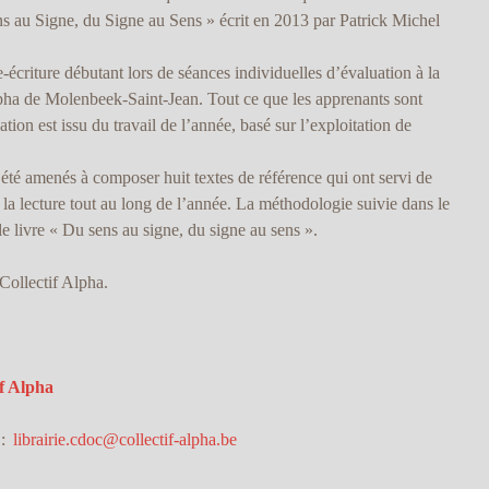
ns au Signe, du Signe au Sens » écrit en 2013 par Patrick Michel
e-écriture débutant lors de séances individuelles d’évaluation à la
lpha de Molenbeek-Saint-Jean. Tout ce que les apprenants sont
tion est issu du travail de l’année, basé sur l’exploitation de
 été amenés à composer huit textes de référence qui ont servi de
la lecture tout au long de l’année. La méthodologie suivie dans le
le livre « Du sens au signe, du signe au sens ».
Collectif Alpha.
f Alpha
 :
librairie.cdoc@collectif-alpha.be