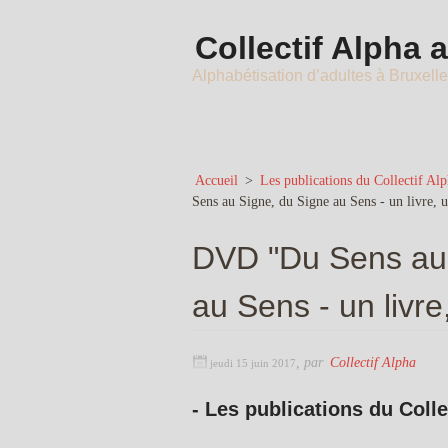
Collectif Alpha 
Alphabétisation d’adultes à Bruxell
Accueil
>
Les publications du Collectif Al
Sens au Signe, du Signe au Sens - un livre, 
DVD "Du Sens au 
au Sens - un livre,
,
par
Collectif Alpha
jeudi 15 juin 2017
- Les publications du Colle