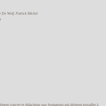
e De Wolf, Patrick Michel
a
lément concret et didactique aux formateurs qui désirent travailler à