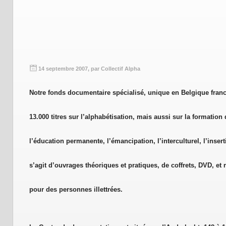
14 septembre 2007, par Collectif Alpha
Notre fonds documentaire spécialisé, unique en Belgique fra
13.000 titres sur l’alphabétisation, mais aussi sur la formation
l’éducation permanente, l’émancipation, l’interculturel, l’insert
s’agit d’ouvrages théoriques et pratiques, de coffrets, DVD, et r
pour des personnes illettrées.