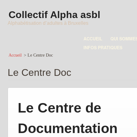
Collectif Alpha asbl
Alphabétisation d’adultes à Bruxelles
ACCUEIL
QUI SOMME
INFOS PRATIQUES
Accueil
>
Le Centre Doc
Le Centre Doc
Le Centre de
Documentation