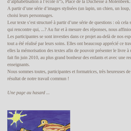
d’alphabétisation à l’école n°5, Place de la Duchesse à Molenbeek.
A partir d’une série d’images stylisées (un lapin, un chien, un loup, 
choisi leurs personnages.
Leur texte s’est structuré à partir d’une série de questions : où cela 
qui rencontre qui, ...? Au fur et à mesure des réponses, nous affini
Les participantes se sont investies dans ce projet au-delà de nos esp
tout a été réalisé par leurs soins. Elles ont beaucoup apprécié ce trava
elles la mémorisation des textes afin de pouvoir présenter le livre à 
fait fin juin 2010, au plus grand bonheur des enfants et avec une r
enseignants.
Nous sommes toutes, participantes et formatrices, très heureuses de
résultat de notre travail commun !
Une page au hasard ...