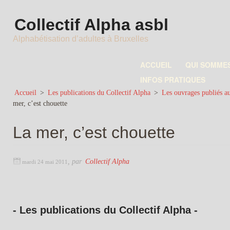
Collectif Alpha asbl
Alphabétisation d’adultes à Bruxelles
ACCUEIL
QUI SOMME
INFOS PRATIQUES
Accueil
>
Les publications du Collectif Alpha
>
Les ouvrages publiés au
mer, c’est chouette
La mer, c’est chouette
,
par
Collectif Alpha
mardi 24 mai 2011
- Les publications du Collectif Alpha -