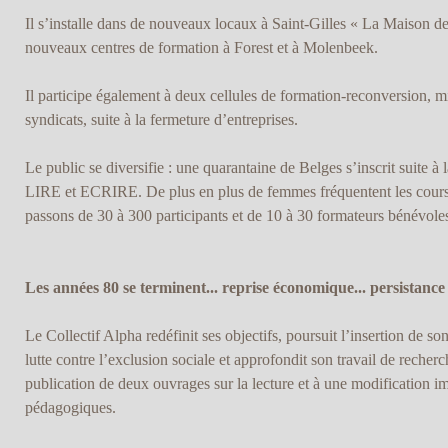
Il s’installe dans de nouveaux locaux à Saint-Gilles « La Maison de
nouveaux centres de formation à Forest et à Molenbeek.
Il participe également à deux cellules de formation-reconversion, 
syndicats, suite à la fermeture d’entreprises.
Le public se diversifie : une quarantaine de Belges s’inscrit suite 
LIRE et ECRIRE. De plus en plus de femmes fréquentent les cour
passons de 30 à 300 participants et de 10 à 30 formateurs bénévoles
Les années 80 se terminent... reprise économique... persistance d
Le Collectif Alpha redéfinit ses objectifs, poursuit l’insertion de s
lutte contre l’exclusion sociale et approfondit son travail de recher
publication de deux ouvrages sur la lecture et à une modification i
pédagogiques.