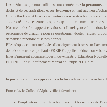
Les méthodes que nous utilisons sont centrées
sur la personne
, en
désirs et de ses aspirations et
sur le groupe
en tant que lieu d’échan
Ces méthodes sont basées sur l’auto-socio-construction des savoirs a
apports réciproques entre tous, participant·e·s et animateur·trice·s.
Nos méthodes font appel à et valorisent l’intelligence, l’intuition, l
personnelle de chacun·e pour se questionner, douter, refuser, propos
demander, répondre et se positionner.
Elles s’opposent aux méthodes d’enseignement basées sur l’accumula
dénués de sens, ce que Paulo FREIRE appelle "l’éducation « banca
Elles s’inspirent notamment des mouvements d’Education Nouvelle
FREINET, de l’Entraînement Mental de Peuple et Culture, ...
la participation des apprenants à la formation, comme acteur·tr
Pour cela, le Collectif Alpha veille à favoriser :
l’implication dans le fonctionnement et les activités de l’ass