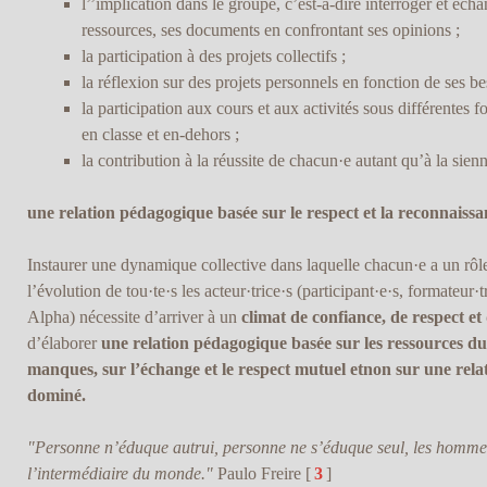
l’’implication dans le groupe, c’est-à-dire interroger et écha
ressources, ses documents en confrontant ses opinions ;
la participation à des projets collectifs ;
la réflexion sur des projets personnels en fonction de ses bes
la participation aux cours et aux activités sous différentes fo
en classe et en-dehors ;
la contribution à la réussite de chacun·e autant qu’à la sien
une relation pédagogique basée sur le respect et la reconnaissa
Instaurer une dynamique collective dans laquelle chacun·e a un rôle
l’évolution de tou·te·s les acteur·trice·s (participant·e·s, formateur·t
Alpha) nécessite d’arriver à un
climat de confiance, de respect e
d’élaborer
une relation pédagogique basée sur les ressources du·
manques, sur l’échange et le respect mutuel etnon sur une rela
dominé.
"Personne n’éduque autrui, personne ne s’éduque seul, les homme
l’intermédiaire du monde."
Paulo Freire
[
3
]