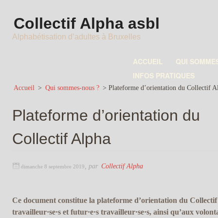
Collectif Alpha asbl
Alphabétisation d’adultes à Bruxelles
ACCUEIL
QUI SOMME
INFOS PRATIQUES
Accueil
>
Qui sommes-nous ?
>
Plateforme d’orientation du Collectif A
Plateforme d’orientation du
Collectif Alpha
,
par
Collectif Alpha
dimanche 8 septembre 2019
Ce document constitue la plateforme d’orientation du Collectif 
travailleur·se·s et futur·e·s travailleur·se·s, ainsi qu’aux volon