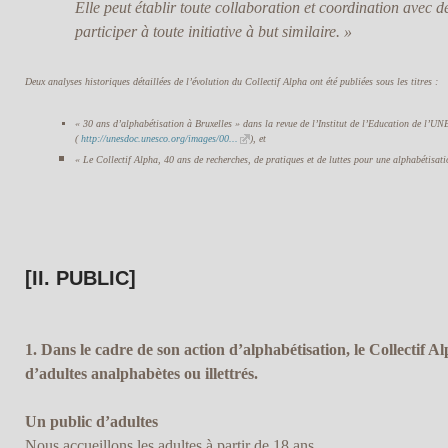
Elle peut établir toute collaboration et coordination avec des
participer à toute initiative à but similaire. »
Deux analyses historiques détaillées de l’évolution du Collectif Alpha ont été publiées sous les titres :
« 30 ans d’alphabétisation à Bruxelles » dans la revue de l’Institut de l’Education de l’
(
http://unesdoc.unesco.org/images/00...
), et
« Le Collectif Alpha, 40 ans de recherches, de pratiques et de luttes pour une alphabétisat
[II. PUBLIC]
1. Dans le cadre de son action d’alphabétisation, le Collectif A
d’adultes analphabètes ou illettrés.
Un public d’adultes
Nous accueillons les adultes à partir de 18 ans.