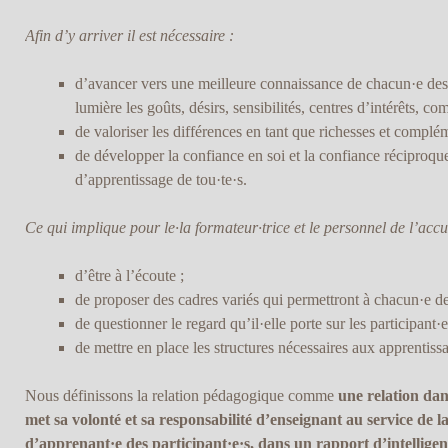
Afin d’y arriver il est nécessaire :
d’avancer vers une meilleure connaissance de chacun·e des a
lumière les goûts, désirs, sensibilités, centres d’intérêts, co
de valoriser les différences en tant que richesses et complém
de développer la confiance en soi et la confiance réciproque 
d’apprentissage de tou·te·s.
Ce qui implique pour le·la formateur·trice et le personnel de l’accue
d’être à l’écoute ;
de proposer des cadres variés qui permettront à chacun·e de 
de questionner le regard qu’il·elle porte sur les participant·e
de mettre en place les structures nécessaires aux apprentiss
Nous définissons la relation pédagogique comme
une relation dan
met sa volonté et sa responsabilité d’enseignant au service de la
d’apprenant·e des participant·e·s, dans un rapport d’intelligenc