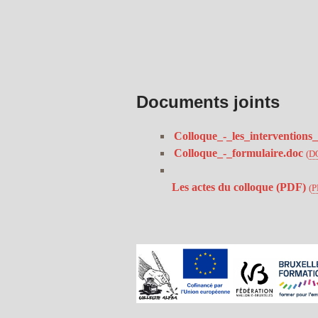
Documents joints
Colloque_-_les_interventions_
Colloque_-_formulaire.doc
(
D
Les actes du colloque (PDF)
(
P