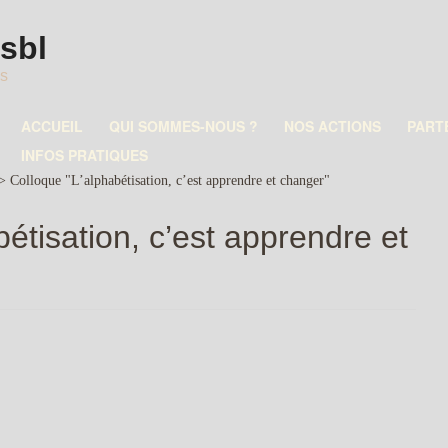
asbl
es
ACCUEIL
QUI SOMMES-NOUS ?
NOS ACTIONS
PART
INFOS PRATIQUES
>
Colloque "L’alphabétisation, c’est apprendre et changer"
étisation, c’est apprendre et