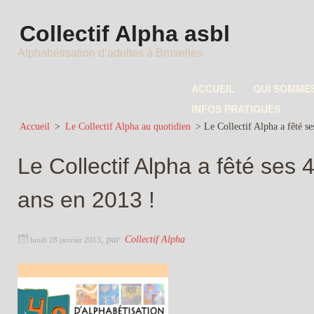
Collectif Alpha asbl
Alphabétisation d’adultes à Bruxelles
ACCUEIL
QUI SOMME
INFOS PRATIQUES
Accueil
>
Le Collectif Alpha au quotidien
>
Le Collectif Alpha a fêté se
Le Collectif Alpha a fêté ses 
ans en 2013 !
,
par
Collectif Alpha
lundi 28 janvier 2013