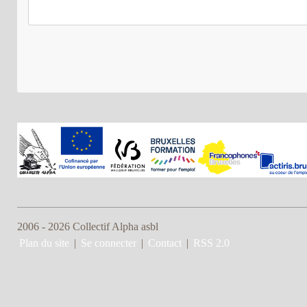
2006 - 2026 Collectif Alpha asbl
Plan du site
|
Se connecter
|
Contact
|
RSS 2.0