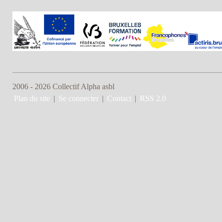
2006 - 2026 Collectif Alpha asbl
Plan du site
|
Se connecter
|
Contact
|
RSS 2.0