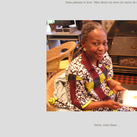
Anne présente le livre
"Mon destin est entre les mains de
Jackie, toute émue ...