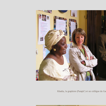
Khadia, la graphiste (Paraph’) et un collègue du G