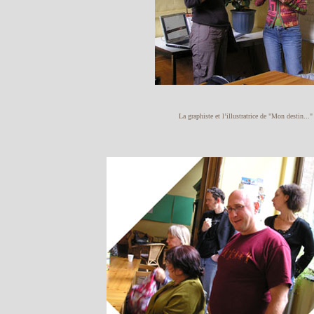
La graphiste et l’illustratrice de "Mon destin..."