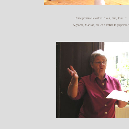
Anne présente le coffret
"Loin, loin, loin..."
A gauche, Mariska, qui en a réalisé le graphisme