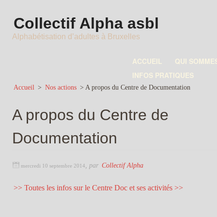
Collectif Alpha asbl
Alphabétisation d’adultes à Bruxelles
ACCUEIL
QUI SOMME
INFOS PRATIQUES
Accueil
>
Nos actions
>
A propos du Centre de Documentation
A propos du Centre de
Documentation
,
par
Collectif Alpha
mercredi 10 septembre 2014
>> Toutes les infos sur le Centre Doc et ses activités >>