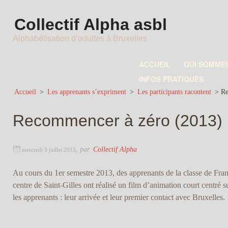
Collectif Alpha asbl
Alphabétisation d’adultes à Bruxelles
ACCUEIL
QUI SOMME
INFOS PRATIQUES
Accueil
>
Les apprenants s’expriment
>
Les participants racontent
>
Re
Recommencer à zéro (2013)
,
par
Collectif Alpha
mercredi 3 juillet 2013
Au cours du 1er semestre 2013, des apprenants de la classe de Fra
centre de Saint-Gilles ont réalisé un film d’animation court centré
les apprenants : leur arrivée et leur premier contact avec Bruxelles.