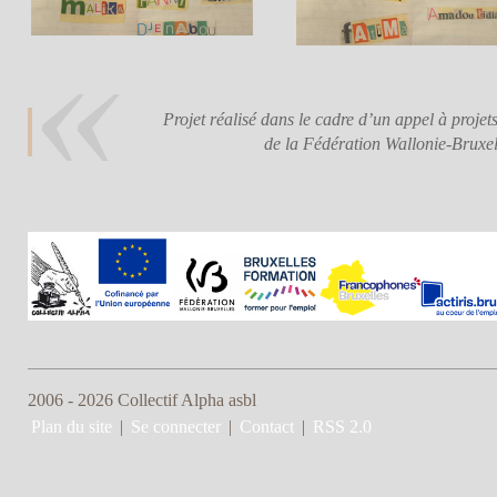
Projet réalisé dans le cadre d’un appel à proje
de la Fédération Wallonie-Bruxel
2006 - 2026 Collectif Alpha asbl
Plan du site
|
Se connecter
|
Contact
|
RSS 2.0