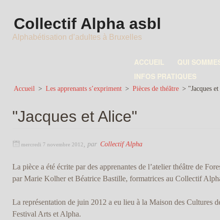
Collectif Alpha asbl
Alphabétisation d’adultes à Bruxelles
ACCUEIL
QUI SOMME
INFOS PRATIQUES
Accueil
>
Les apprenants s’expriment
>
Pièces de théâtre
>
"Jacques et
"Jacques et Alice"
,
par
Collectif Alpha
mercredi 7 novembre 2012
La pièce a été écrite par des apprenantes de l’atelier théâtre de Fore
par Marie Kolher et Béatrice Bastille, formatrices au Collectif Alph
La représentation de juin 2012 a eu lieu à la Maison des Cultures 
Festival Arts et Alpha.