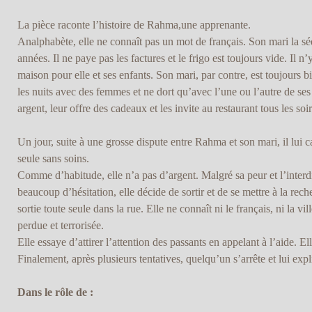
La pièce raconte l’histoire de Rahma,une apprenante.
Analphabète, elle ne connaît pas un mot de français. Son mari la séq
années. Il ne paye pas les factures et le frigo est toujours vide. Il n
maison pour elle et ses enfants. Son mari, par contre, est toujours bi
les nuits avec des femmes et ne dort qu’avec l’une ou l’autre de ses 
argent, leur offre des cadeaux et les invite au restaurant tous les soir
Un jour, suite à une grosse dispute entre Rahma et son mari, il lui cas
seule sans soins.
Comme d’habitude, elle n’a pas d’argent. Malgré sa peur et l’interdi
beaucoup d’hésitation, elle décide de sortir et de se mettre à la rech
sortie toute seule dans la rue. Elle ne connaît ni le français, ni la vill
perdue et terrorisée.
Elle essaye d’attirer l’attention des passants en appelant à l’aide. El
Finalement, après plusieurs tentatives, quelqu’un s’arrête et lui exp
Dans le rôle de :