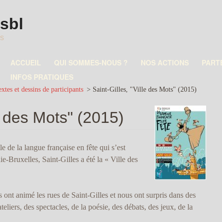
asbl
es
ACCUEIL
QUI SOMMES-NOUS ?
NOS ACTIONS
PART
INFOS PRATIQUES
xtes et dessins de participants
>
Saint-Gilles, "Ville des Mots" (2015)
le des Mots" (2015)
e de la langue française en fête qui s’est
e-Bruxelles, Saint-Gilles a été la « Ville des
 ont animé les rues de Saint-Gilles et nous ont surpris dans des
teliers, des spectacles, de la poésie, des débats, des jeux, de la