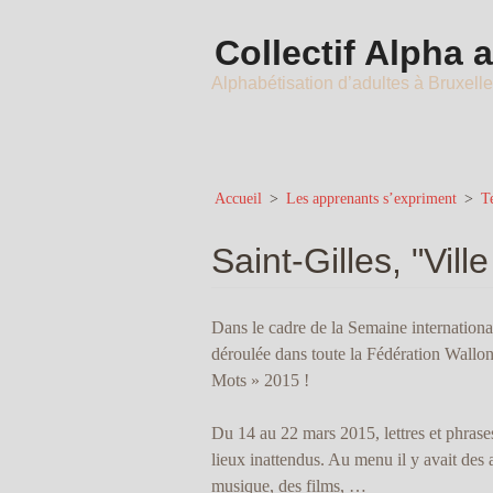
Collectif Alpha 
Alphabétisation d’adultes à Bruxell
Accueil
>
Les apprenants s’expriment
>
Te
Saint-Gilles, "Vil
Dans le cadre de la Semaine international
déroulée dans toute la Fédération Walloni
Mots » 2015 !
Du 14 au 22 mars 2015, lettres et phrases
lieux inattendus. Au menu il y avait des a
musique, des films, …