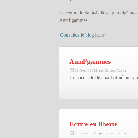
Le centre de Saint-Gilles a participé avec 
Amal’gammes.
Consultez le blog ici.
Amal’gammes
23 février 2015, par Collectif Alpha
Un spectacle de chants itinérant qu
Ecrire en liberté
23 février 2015, par Collectif Alpha