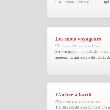
Installations et lecture publique qu
Les mots voyageurs
23 février 2015, par Collectif Alpha
Sacs en papier imprimés de mots choi
apprenants, qui ont été distribués da
L’arbre à karité
23 février 2015, par Collectif Alpha
Travail collectif sous forme d’une 