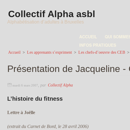
Collectif Alpha asbl
Alphabétisation d’adultes à Bruxelles
ACCUEIL
QUI SOMME
INFOS PRATIQUES
Accueil
>
Les apprenants s’expriment
>
Les chefs-d’oeuvre des CEB
Présentation de Jacqueline 
,
par
Collectif Alpha
mardi 6 mars 2007
L’histoire du fitness
Lettre à Joëlle
(extrait du Carnet de Bord, le 28 avril 2006)