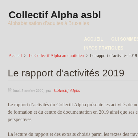
Collectif Alpha asbl
Alphabétisation d’adultes à Bruxelles
ACCUEIL
QUI SOMME
INFOS PRATIQUES
Accueil
>
Le Collectif Alpha au quotidien
>
Le rapport d’activités 2019
Le rapport d’activités 2019
,
par
Collectif Alpha
lundi 5 octobre 2020
Le rapport d’activités du Collectif Alpha présente les activités de n
de formation et du centre de documentation en 2019 ainsi que ses e
perspectives.
La lecture du rapport et des extraits choisis parmi les textes des tra