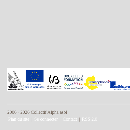
2006 - 2026 Collectif Alpha asbl
Plan du site
|
Se connecter
|
Contact
|
RSS 2.0