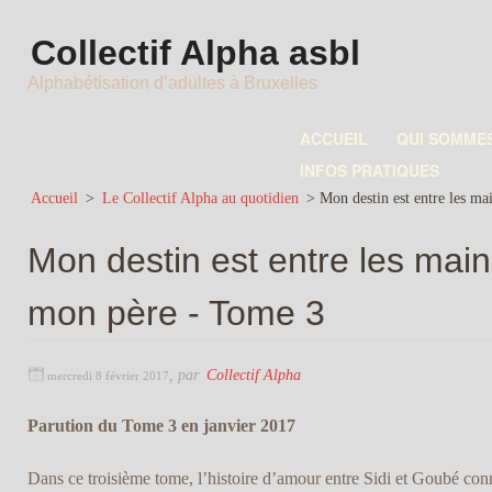
Collectif Alpha asbl
Alphabétisation d’adultes à Bruxelles
ACCUEIL
QUI SOMME
INFOS PRATIQUES
Accueil
>
Le Collectif Alpha au quotidien
>
Mon destin est entre les m
Mon destin est entre les mai
mon père - Tome 3
,
par
Collectif Alpha
mercredi 8 février 2017
Parution du Tome 3 en janvier 2017
Dans ce troisième tome, l’histoire d’amour entre Sidi et Goubé co