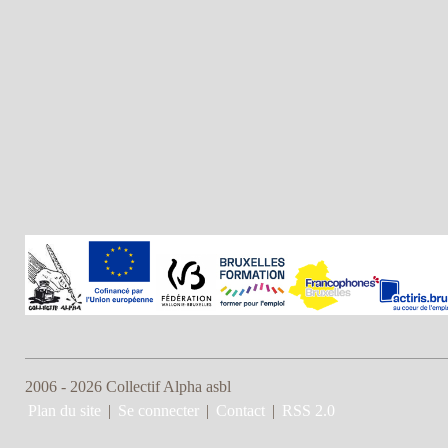
2006 - 2026 Collectif Alpha asbl
Plan du site
|
Se connecter
|
Contact
|
RSS 2.0