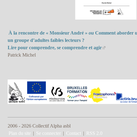
À la rencontre de « Monsieur André »
ou
Comment aborder u
un groupe d’adultes faibles lecteurs ?
Lire pour comprendre, se comprendre et agir
Patrick Michel
2006 - 2026 Collectif Alpha asbl
Plan du site
|
Se connecter
|
Contact
|
RSS 2.0