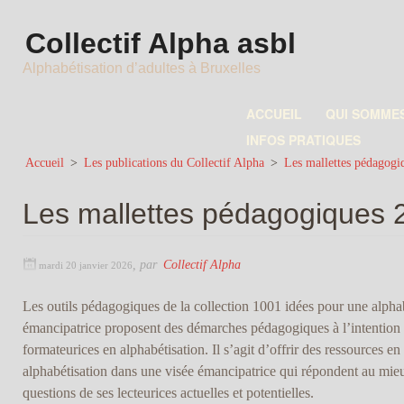
Collectif Alpha asbl
Alphabétisation d’adultes à Bruxelles
ACCUEIL
QUI SOMME
INFOS PRATIQUES
Accueil
>
Les publications du Collectif Alpha
>
Les mallettes pédagogi
Les mallettes pédagogiques 
,
par
Collectif Alpha
mardi 20 janvier 2026
Les outils pédagogiques de la collection 1001 idées pour une alpha
émancipatrice proposent des démarches pédagogiques à l’intention
formateurices en alphabétisation. Il s’agit d’offrir des ressources en
alphabétisation dans une visée émancipatrice qui répondent au mie
questions de ses lecteurices actuelles et potentielles.