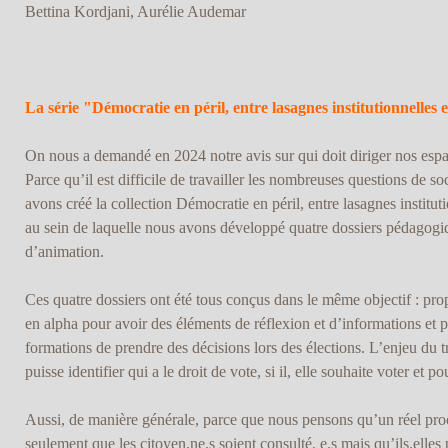
Bettina Kordjani, Aurélie Audemar
La série "Démocratie en péril, entre lasagnes institutionnelles 
On nous a demandé en 2024 notre avis sur qui doit diriger nos espac
Parce qu’il est difficile de travailler les nombreuses questions de so
avons créé la collection Démocratie en péril, entre lasagnes institut
au sein de laquelle nous avons développé quatre dossiers pédagog
d’animation.
Ces quatre dossiers ont été tous conçus dans le même objectif : p
en alpha pour avoir des éléments de réflexion et d’informations et 
formations de prendre des décisions lors des élections. L’enjeu du 
puisse identifier qui a le droit de vote, si il, elle souhaite voter et po
Aussi, de manière générale, parce que nous pensons qu’un réel pr
seulement que les citoyen.ne.s soient consulté. e.s mais qu’ils.elles