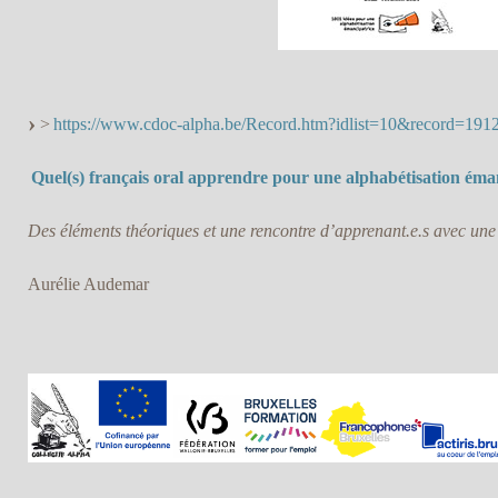
>
https://www.cdoc-alpha.be/Record.htm?idlist=10&record=19
Quel(s) français oral apprendre pour une alphabétisation éma
Des éléments théoriques et une rencontre d’apprenant.e.s avec une
Aurélie Audemar