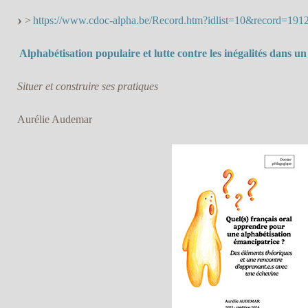
>
https://www.cdoc-alpha.be/Record.htm?idlist=10&record=1
Alphabétisation populaire et lutte contre les inégalités dans 
Situer et construire ses pratiques
Aurélie Audemar