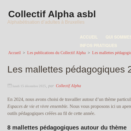
Collectif Alpha asbl
Alphabétisation d’adultes à Bruxelles
ACCUEIL
QUI SOMME
INFOS PRATIQUES
Accueil
>
Les publications du Collectif Alpha
>
Les mallettes pédagogi
Les mallettes pédagogiques 
,
par
Collectif Alpha
lundi 15 décembre 2025
En 2024, nous avons choisi de travailler autour d’un thème particuli
Espaces de vie et vivre ensemble.
Nous vous proposons ici un aper
outils pédagogiques créées au fil de cette année.
8 mallettes pédagogiques autour du thème